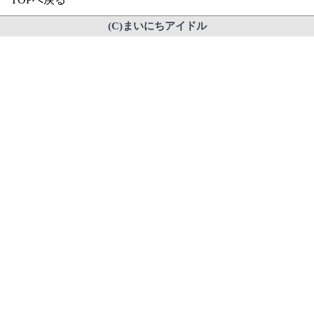
(C)まいにちアイドル